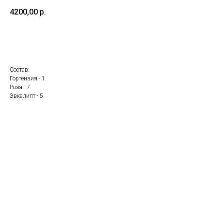
4200,00
р.
Добавить в корзину
Состав:
Гортензия - 1
Роза - 7
Эвкалипт - 5