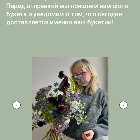
Перед отправкой мы пришлем вам фото
букета и уведомим о том, что сегодня
доставляется именно ваш букетик!