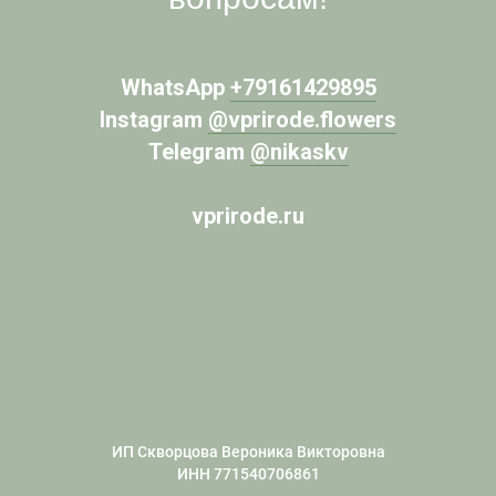
WhatsApp
+79161429895
Instagram
@vprirode.flowers
Telegram
@nikaskv
vprirode.ru
ИП Скворцова Вероника Викторовна
ИНН 771540706861