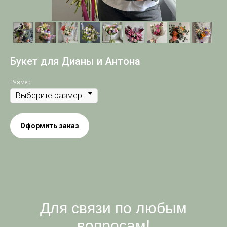
Букет для Дианы и Антона
Размер
Оформить заказ
Для связи по любым
вопросам!